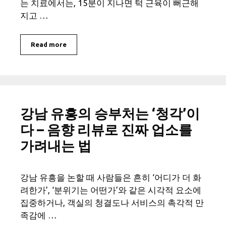
는 치료에서는, 15분이 지나면 턱 근육이 뻐근해
지고 …
Read more
강남 유흥의 승부처는 ‘청각’이
다 – 음향 리뷰로 진짜 업소를
가려내는 법
강남 유흥을 논할 때 사람들은 흔히 ‘어디가 더 화
려한가’, ‘분위기는 어떤가’와 같은 시각적 요소에
집중하거나, 객실의 청결도나 서비스의 촉각적 만
족감에 …