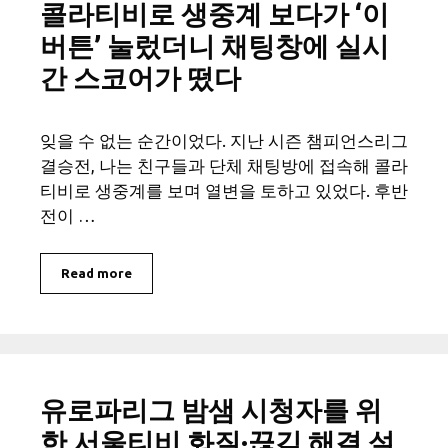
콜라티비로 생중계 보다가 ‘이
버튼’ 눌렀더니 채팅창에 실시
간 스코어가 떴다
잊을 수 없는 순간이었다. 지난 시즌 챔피언스리그
결승전, 나는 친구들과 단체 채팅방에 접속해 콜라
티비로 생중계를 보며 열변을 토하고 있었다. 후반
전이 …
Read more
유로파리그 밤샘 시청자를 위
한 서울티비 화질·끊김 해결 설