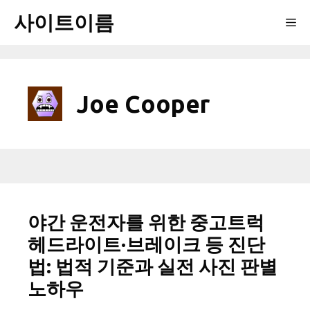
Skip
사이트이름
Me
to
content
Joe Cooper
야간 운전자를 위한 중고트럭
헤드라이트·브레이크 등 진단
법: 법적 기준과 실전 사진 판별
노하우