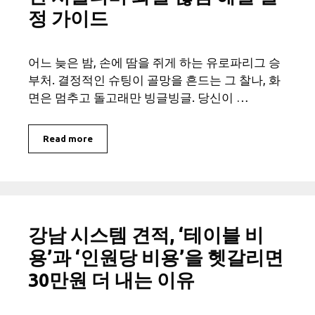
정 가이드
어느 늦은 밤, 손에 땀을 쥐게 하는 유로파리그 승
부처. 결정적인 슈팅이 골망을 흔드는 그 찰나, 화
면은 멈추고 돌고래만 빙글빙글. 당신이 …
Read more
강남 시스템 견적, ‘테이블 비
용’과 ‘인원당 비용’을 헷갈리면
30만원 더 내는 이유