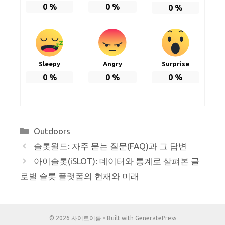
0
%
0
%
0
%
Sleepy
Angry
Surprise
0
%
0
%
0
%
Categories
Outdoors
슬롯월드: 자주 묻는 질문(FAQ)과 그 답변
아이슬롯(iSLOT): 데이터와 통계로 살펴본 글
로벌 슬롯 플랫폼의 현재와 미래
© 2026 사이트이름
• Built with
GeneratePress