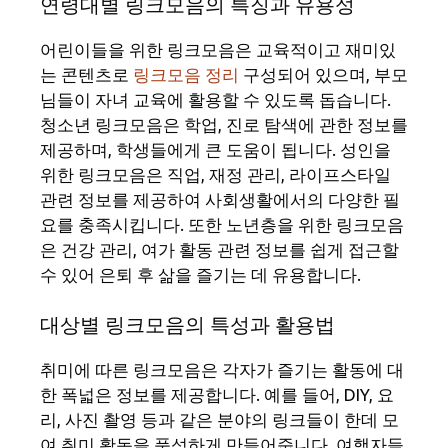
연령대별 링크모음의 특징과 유용성
어린이들을 위한 링크모음은 교육적이고 재미있
는 콘텐츠로
링크모음 정리
구성되어 있으며, 부모
님들이 자녀 교육에 활용할 수 있도록 돕습니다.
청소년 링크모음은 학업, 진로 탐색에 관한 정보를
제공하며, 학생들에게 큰 도움이 됩니다. 성인을
위한 링크모음은 직업, 재정 관리, 라이프스타일
관련 정보를 제공하여 사회생활에서의 다양한 필
요를 충족시킵니다. 또한 노년층을 위한 링크모음
은 건강 관리, 여가 활동 관련 정보를 쉽게 접근할
수 있어 은퇴 후 삶을 즐기는 데 유용합니다.
대상별 링크모음의 특성과 활용법
취미에 따른 링크모음은 각자가 즐기는 활동에 대
한 폭넓은 정보를 제공합니다. 예를 들어, DIY, 요
리, 사진 촬영 등과 같은 분야의 링크들이 한데 모
여 취미 활동을 풍성하게 만들어줍니다. 여행자들