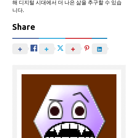
해 디지털 시대에서 더 나은 삶을 추구할 수 있습
니다.
Share