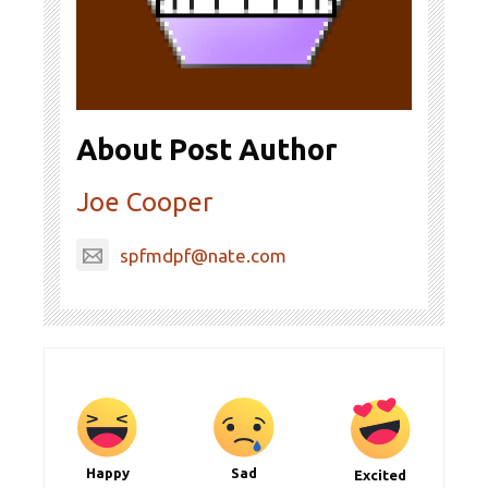
About Post Author
Joe Cooper
spfmdpf@nate.com
Happy
Sad
Excited