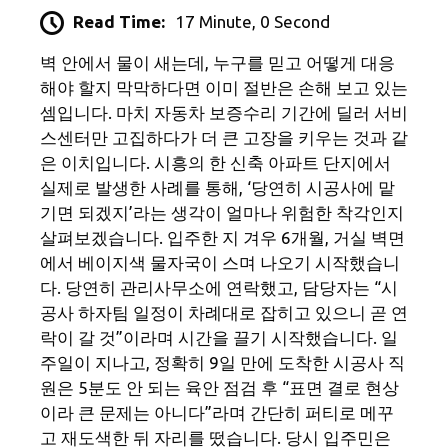
Read Time:
17 Minute, 0 Second
벽 안에서 물이 새는데, 누구를 믿고 어떻게 대응
해야 할지 막막하다면 이미 절반은 손해 보고 있는
셈입니다. 마치 자동차 보증수리 기간에 딜러 서비
스센터만 고집하다가 더 큰 고장을 키우는 것과 같
은 이치입니다. 시흥의 한 신축 아파트 단지에서
실제로 발생한 사례를 통해, ‘당연히 시공사에 맡
기면 되겠지’라는 생각이 얼마나 위험한 착각인지
살펴보겠습니다. 입주한 지 겨우 6개월, 거실 벽면
에서 베이지색 물자국이 스며 나오기 시작했습니
다. 당연히 관리사무소에 연락했고, 담당자는 “시
공사 하자팀 일정이 차례대로 잡히고 있으니 곧 연
락이 갈 것”이라며 시간을 끌기 시작했습니다. 일
주일이 지나고, 정확히 9일 만에 도착한 시공사 직
원은 5분도 안 되는 육안 점검 후 “표면 결로 현상
이라 큰 문제는 아니다”라며 간단히 퍼티로 메꾸
고 재도색한 뒤 자리를 떴습니다. 당시 입주민은