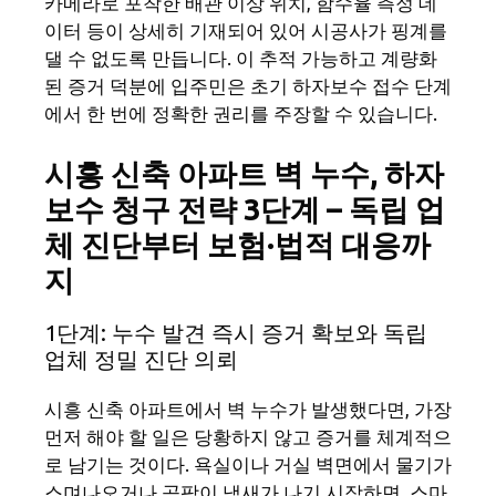
카메라로 포착한 배관 이상 위치, 함수율 측정 데
이터 등이 상세히 기재되어 있어 시공사가 핑계를
댈 수 없도록 만듭니다. 이 추적 가능하고 계량화
된 증거 덕분에 입주민은 초기 하자보수 접수 단계
에서 한 번에 정확한 권리를 주장할 수 있습니다.
시흥 신축 아파트 벽 누수, 하자
보수 청구 전략 3단계 – 독립 업
체 진단부터 보험·법적 대응까
지
1단계: 누수 발견 즉시 증거 확보와 독립
업체 정밀 진단 의뢰
시흥 신축 아파트에서 벽 누수가 발생했다면, 가장
먼저 해야 할 일은 당황하지 않고 증거를 체계적으
로 남기는 것이다. 욕실이나 거실 벽면에서 물기가
스며나오거나 곰팡이 냄새가 나기 시작하면, 스마