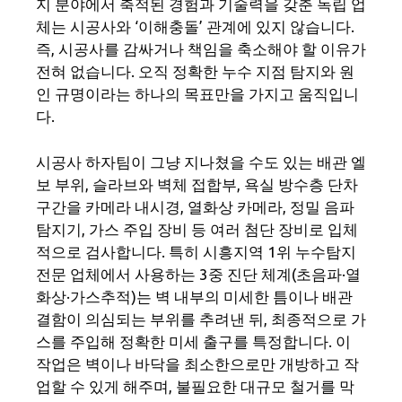
지 분야에서 축적된 경험과 기술력을 갖춘 독립 업
체는 시공사와 ‘이해충돌’ 관계에 있지 않습니다.
즉, 시공사를 감싸거나 책임을 축소해야 할 이유가
전혀 없습니다. 오직 정확한 누수 지점 탐지와 원
인 규명이라는 하나의 목표만을 가지고 움직입니
다.
시공사 하자팀이 그냥 지나쳤을 수도 있는 배관 엘
보 부위, 슬라브와 벽체 접합부, 욕실 방수층 단차
구간을 카메라 내시경, 열화상 카메라, 정밀 음파
탐지기, 가스 주입 장비 등 여러 첨단 장비로 입체
적으로 검사합니다. 특히 시흥지역 1위 누수탐지
전문 업체에서 사용하는 3중 진단 체계(초음파·열
화상·가스추적)는 벽 내부의 미세한 틈이나 배관
결함이 의심되는 부위를 추려낸 뒤, 최종적으로 가
스를 주입해 정확한 미세 출구를 특정합니다. 이
작업은 벽이나 바닥을 최소한으로만 개방하고 작
업할 수 있게 해주며, 불필요한 대규모 철거를 막