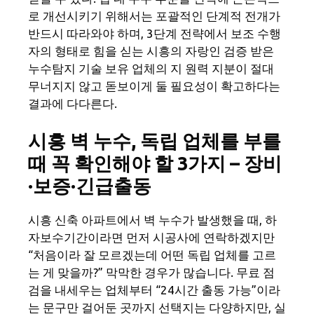
로 개선시키기 위해서는 포괄적인 단계적 전개가
반드시 따라와야 하며, 3단계 전략에서 보조 수행
자의 형태로 힘을 싣는 시흥의 자랑인 검증 받은
누수탐지 기술 보유 업체의 지 원력 지분이 절대
무너지지 않고 돋보이게 둘 필요성이 확고하다는
결과에 다다른다.
시흥 벽 누수, 독립 업체를 부를
때 꼭 확인해야 할 3가지 – 장비
·보증·긴급출동
시흥 신축 아파트에서 벽 누수가 발생했을 때, 하
자보수기간이라면 먼저 시공사에 연락하겠지만
“처음이라 잘 모르겠는데 어떤 독립 업체를 고르
는 게 맞을까?” 막막한 경우가 많습니다. 무료 점
검을 내세우는 업체부터 “24시간 출동 가능”이라
는 문구만 걸어둔 곳까지 선택지는 다양하지만, 실