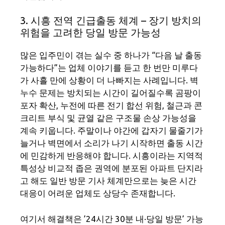
3. 시흥 전역 긴급출동 체계 – 장기 방치의
위험을 고려한 당일 방문 가능성
많은 입주민이 겪는 실수 중 하나가 “다음 날 출동
가능하다”는 업체 이야기를 듣고 한 번만 미루다
가 사흘 만에 상황이 더 나빠지는 사례입니다. 벽
누수 문제는 방치되는 시간이 길어질수록 곰팡이
포자 확산, 누전에 따른 전기 합선 위험, 철근과 콘
크리트 부식 및 균열 같은 구조물 손상 가능성을
계속 키웁니다. 주말이나 야간에 갑자기 물줄기가
늘거나 벽면에서 소리가 나기 시작하면 출동 시간
에 민감하게 반응해야 합니다. 시흥이라는 지역적
특성상 비교적 좁은 권역에 분포된 아파트 단지라
고 해도 일반 방문 기사 체계만으로는 늦은 시간
대응이 어려운 업체도 상당수 존재합니다.
여기서 해결책은 ’24시간 30분 내·당일 방문’ 가능