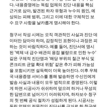
다. 내용증명에는 독립 업체의 진단 내용을 핵심
근거로 삼아, 발견된 하자 유형과 누수의 원인, 예
상되는 피해 범위, 그리고 이에 대한 구체적인 보
수 요구 사항을 날카롭게 명시해야 한다.
청구서 작성 시에는 오직 객관적인 사실과 진단 데
이터만 담아야 하며, 감정적인 표현이나 과장은 피
하는 것이 바람직하다. 예를 들어, 진단서에 명시
된 ‘벽체 내 급수 배관의 용접 불량으로 인한 누수’
같은 구체적 진단명과 ‘해당 부위의 철근 부식 및
콘크리트 균열 확대 위험’ 같은 추가 피해 가능성
을 포함시키면 설득력이 더욱 높아진다. 이후 우체
국 내용증명 서비스를 통해 발송하면 수신인에게
발송 사실과 내용이 모두 법적으로 증명된다. 이렇
게 하면 시공사가 쉬쉬하며 덮으려 하거나 무성의
한 답변으로 넘어가기 어려워지며, 하자보수 청구
의 첫 번째 공식 절차가 성립하게 된다. 시공사는
독립 업체의 전문적인 진단서를 근거로 한 청구에