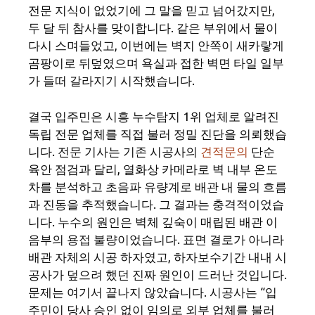
전문 지식이 없었기에 그 말을 믿고 넘어갔지만,
두 달 뒤 참사를 맞이합니다. 같은 부위에서 물이
다시 스며들었고, 이번에는 벽지 안쪽이 새카랗게
곰팡이로 뒤덮였으며 욕실과 접한 벽면 타일 일부
가 들떠 갈라지기 시작했습니다.
결국 입주민은 시흥 누수탐지 1위 업체로 알려진
독립 전문 업체를 직접 불러 정밀 진단을 의뢰했습
니다. 전문 기사는 기존 시공사의
견적문의
단순
육안 점검과 달리, 열화상 카메라로 벽 내부 온도
차를 분석하고 초음파 유량계로 배관 내 물의 흐름
과 진동을 추적했습니다. 그 결과는 충격적이었습
니다. 누수의 원인은 벽체 깊숙이 매립된 배관 이
음부의 용접 불량이었습니다. 표면 결로가 아니라
배관 자체의 시공 하자였고, 하자보수기간 내내 시
공사가 덮으려 했던 진짜 원인이 드러난 것입니다.
문제는 여기서 끝나지 않았습니다. 시공사는 “입
주민이 당사 승인 없이 임의로 외부 업체를 불러