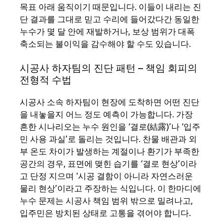
목표 아래 움직이기 때문입니다. 이들이 내리는 진
단 결과를 그대로 믿고 수리에 들어갔다간 동일한
누수가 몇 달 안에 재발하거나, 보상 범위가 대폭
축소되는 불이익을 감수해야 할 수도 있습니다.
시공사 하자팀의 진단 패턴 – 책임 회피의
전형적 수법
시공사 소속 하자팀이 현장에 도착하면 어떤 진단
을 내놓을지 어느 정도 예측이 가능합니다. 가장
흔한 시나리오는 누수 원인을 ‘결로(結露)’나 ‘입주
민 사용 과실’로 돌리는 것입니다. 찬물 배관과 외
부 온도 차이가 발생하는 계절이나 환기가 부족한
공간의 경우, 표면에 맺힌 습기를 ‘결로 현상’이라
고 단정 지으며 ‘시공 결함이 아니라 자연스러운
물리 현상’이라고 주장하는 식입니다. 이 한마디에
누수 문제는 시공사 책임 범위 밖으로 밀려나고,
입주민은 방치된 상태로 고통을 겪어야 합니다.