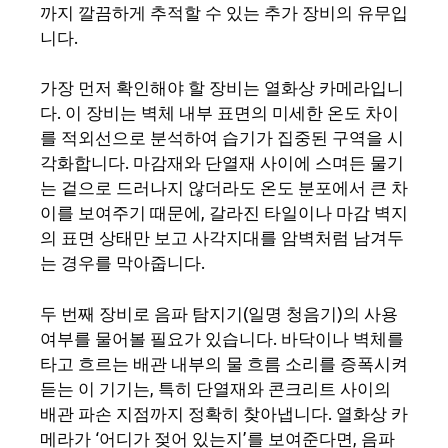
까지 깔끔하게 추적할 수 있는 추가 장비의 유무입
니다.
가장 먼저 확인해야 할 장비는 열화상 카메라입니
다. 이 장비는 벽체 내부 표면의 미세한 온도 차이
를 적외선으로 분석하여 습기가 집중된 구역을 시
각화합니다. 마감재와 단열재 사이에 스며든 물기
는 겉으로 드러나지 않더라도 온도 분포에서 큰 차
이를 보여주기 때문에, 갈라진 타일이나 마감 벽지
의 표면 상태만 보고 사각지대를 암벽처럼 남겨두
는 경우를 막아줍니다.
두 번째 장비로 음파 탐지기(일명 청음기)의 사용
여부를 물어볼 필요가 있습니다. 바닥이나 벽체를
타고 흐르는 배관 내부의 물 흐름 소리를 증폭시켜
듣는 이 기기는, 특히 단열재와 콘크리트 사이의
배관 파손 지점까지 정확히 찾아냅니다. 열화상 카
메라가 ‘어디가 젖어 있는지’를 보여준다면, 음파