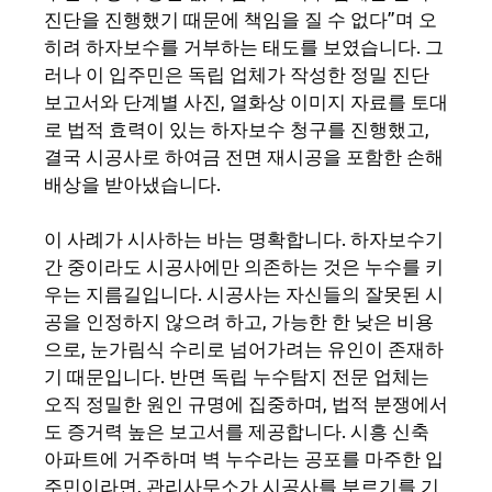
진단을 진행했기 때문에 책임을 질 수 없다”며 오
히려 하자보수를 거부하는 태도를 보였습니다. 그
러나 이 입주민은 독립 업체가 작성한 정밀 진단
보고서와 단계별 사진, 열화상 이미지 자료를 토대
로 법적 효력이 있는 하자보수 청구를 진행했고,
결국 시공사로 하여금 전면 재시공을 포함한 손해
배상을 받아냈습니다.
이 사례가 시사하는 바는 명확합니다. 하자보수기
간 중이라도 시공사에만 의존하는 것은 누수를 키
우는 지름길입니다. 시공사는 자신들의 잘못된 시
공을 인정하지 않으려 하고, 가능한 한 낮은 비용
으로, 눈가림식 수리로 넘어가려는 유인이 존재하
기 때문입니다. 반면 독립 누수탐지 전문 업체는
오직 정밀한 원인 규명에 집중하며, 법적 분쟁에서
도 증거력 높은 보고서를 제공합니다. 시흥 신축
아파트에 거주하며 벽 누수라는 공포를 마주한 입
주민이라면, 관리사무소가 시공사를 부르기를 기