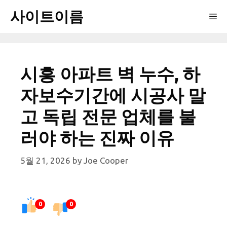
Skip
사이트이름
Me
to
content
시흥 아파트 벽 누수, 하
자보수기간에 시공사 말
고 독립 전문 업체를 불
러야 하는 진짜 이유
5월 21, 2026
by
Joe Cooper
0
0