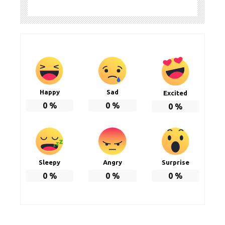
Happy
Sad
Excited
0
%
0
%
0
%
Sleepy
Angry
Surprise
0
%
0
%
0
%