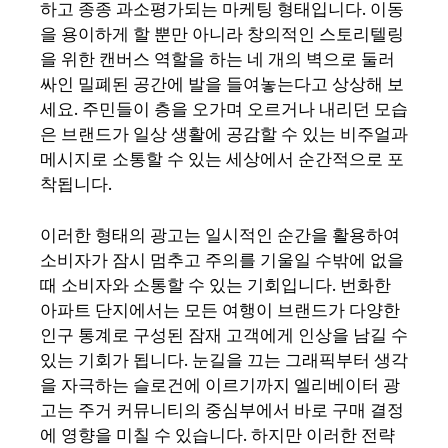
하고 종종 과소평가되는 마케팅 형태입니다. 이동
을 용이하게 할 뿐만 아니라 창의적인 스토리텔링
을 위한 캔버스 역할을 하는 네 개의 벽으로 둘러
싸인 밀폐된 공간에 발을 들여놓는다고 상상해 보
세요. 주민들이 층을 오가며 오르거나 내리던 모습
은 브랜드가 일상 생활에 공감할 수 있는 비주얼과
메시지로 소통할 수 있는 세상에서 순간적으로 포
착됩니다.
이러한 형태의 광고는 일시적인 순간을 활용하여
소비자가 잠시 멈추고 주의를 기울일 수밖에 없을
때 소비자와 소통할 수 있는 기회입니다. 번화한
아파트 단지에서는 모든 여행이 브랜드가 다양한
인구 통계로 구성된 잠재 고객에게 인상을 남길 수
있는 기회가 됩니다. 눈길을 끄는 그래픽부터 생각
을 자극하는 슬로건에 이르기까지 엘리베이터 광
고는 주거 커뮤니티의 중심부에서 바로 구매 결정
에 영향을 미칠 수 있습니다. 하지만 이러한 전략