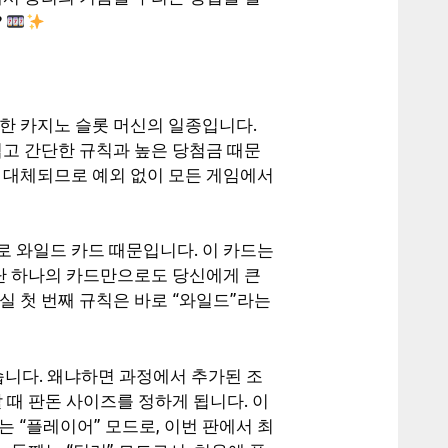
?
한 카지노 슬롯 머신의 일종입니다.
쉽고 간단한 규칙과 높은 당첨금 때문
로 대체되므로 예외 없이 모든 게임에서
로 와일드 카드 때문입니다. 이 카드는
 단 하나의 카드만으로도 당신에게 큰
실 첫 번째 규칙은 바로 “와일드”라는
습니다. 왜냐하면 과정에서 추가된 조
 때 판돈 사이즈를 정하게 됩니다. 이
는 “플레이어” 모드로, 이번 판에서 최