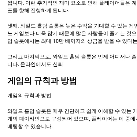
됩니다. 이런 추가적인 재미 요소로 인해 플레이어들은 
표를 향해 진행하게 됩니다.
셋째, 와일드 홀덤 슬롯은 높은 수익을 기대할 수 있는 게
노 게임보다 더욱 많기 때문에 많은 사람들이 즐기는 것으
덤 슬롯에서는 최대 10만 배까지의 상금을 받을 수 있다는
그리고 마지막으로, 와일드 홀덤 슬롯은 언제 어디서나 즐길
니다. 온라인에서도 신뢰
게임의 규칙과 방법
게임의 규칙과 방법
와일드 홀덤 슬롯은 매우 간단하고 쉽게 이해할 수 있는 게
개의 페이라인으로 구성되어 있으며, 플레이어는 이 중에
베팅할 수 있습니다.