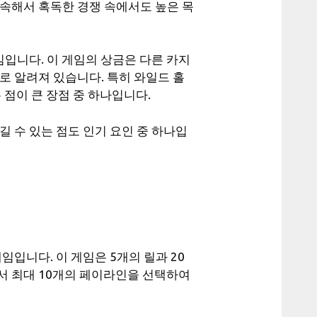
계속해서 혹독한 경쟁 속에서도 높은 목
임입니다. 이 게임의 상금은 다른 카지
로 알려져 있습니다. 특히 와일드 홀
 점이 큰 장점 중 하나입니다.
 수 있는 점도 인기 요인 중 하나입
임입니다. 이 게임은 5개의 릴과 20
서 최대 10개의 페이라인을 선택하여