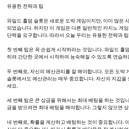
유용한 전략과 팁
와일드 홀덤 슬롯은 새로운 도박 게임이지만, 이미 많은
되었습니다. 하지만 이 게임은 다른 일반적인 카지노 게
단력을 요구합니다. 따라서 오늘 우리는 유용한 전략과 팁
첫 번째 팁은 꼭 손쉽게 시작하라는 것입니다. 와일드 홀덤
히려 간단한 곳에서 시작하여 능숙해질 수 있도록 연습하
두 번째로, 자신의 예산관리를 잘 해야합니다. 모든 도박
슬롯에서도 예산관리는 매우 중요합니다. 자신의 지갑을 
세요.
세 번째 팁은 큰 상금을 위해서는 최대 베팅을 하는 것입니
금을 받으려면 최대 베팅을 해야합니다. 그렇지 않으면 상
네 번째로, 확률을 계산하고 배팅하는 것이 중요합니다.