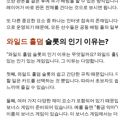
소한 판돈을 걸은 후에 추가 배팅을 할 수 있는 방식입니다.
레이어가 바로 판돈 전체를 건다는 것으로 보시면 됩니다.
또 다른 중요한 요소 중 하나는 인터넷 접속의 존재입니다
으로 운영되기 때문에, 모든 선수들은 공동 배팅 풀의 일
와일드 홀덤
슬롯의 인기 이유는?
“와일드 홀덤 슬롯의 인기 이유는 무엇일까요? 와일드 
있는 인기 있는 게임입니다. 그 이유는 다양합니다.
첫째, 와일드 홀덤 슬롯의 쉽고 간단한 규칙 때문입니다.
할 일은 카드를 선택하는 것 뿐입니다. 따라서 초보자도 쉽
느끼며 즐길 수 있습니다.
둘째, 여러 가지 다양한 재미 요소가 포함되어 있기 때문
보너스 게임이 준비되어 있습니다. 예를 들면 “황금 악마”
이름의 보너스 게임이 있습니다. 이 보너스 게임에서는 더 