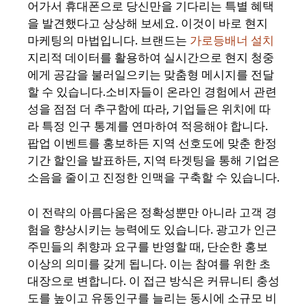
어가서 휴대폰으로 당신만을 기다리는 특별 혜택
을 발견했다고 상상해 보세요. 이것이 바로 현지
마케팅의 마법입니다. 브랜드는
가로등배너 설치
지리적 데이터를 활용하여 실시간으로 현지 청중
에게 공감을 불러일으키는 맞춤형 메시지를 전달
할 수 있습니다.소비자들이 온라인 경험에서 관련
성을 점점 더 추구함에 따라, 기업들은 위치에 따
라 특정 인구 통계를 연마하여 적응해야 합니다.
팝업 이벤트를 홍보하든 지역 선호도에 맞춘 한정
기간 할인을 발표하든, 지역 타겟팅을 통해 기업은
소음을 줄이고 진정한 인맥을 구축할 수 있습니다.
이 전략의 아름다움은 정확성뿐만 아니라 고객 경
험을 향상시키는 능력에도 있습니다. 광고가 인근
주민들의 취향과 요구를 반영할 때, 단순한 홍보
이상의 의미를 갖게 됩니다. 이는 참여를 위한 초
대장으로 변합니다. 이 접근 방식은 커뮤니티 충성
도를 높이고 유동인구를 늘리는 동시에 소규모 비