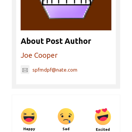
About Post Author
Joe Cooper
spfmdpf@nate.com
Happy
Sad
Excited