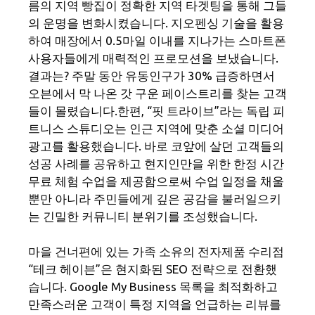
름의 지역 빵집이 정확한 지역 타겟팅을 통해 그들
의 운명을 변화시켰습니다. 지오펜싱 기술을 활용
하여 매장에서 0.5마일 이내를 지나가는 스마트폰
사용자들에게 매력적인 프로모션을 보냈습니다.
결과는? 주말 동안 유동인구가 30% 급증하면서
오븐에서 막 나온 갓 구운 페이스트리를 찾는 고객
들이 몰렸습니다.한편, “핏 트라이브”라는 독립 피
트니스 스튜디오는 인근 지역에 맞춘 소셜 미디어
광고를 활용했습니다. 바로 코앞에 살던 고객들의
성공 사례를 공유하고 현지인만을 위한 한정 시간
무료 체험 수업을 제공함으로써 수업 일정을 채울
뿐만 아니라 주민들에게 깊은 공감을 불러일으키
는 긴밀한 커뮤니티 분위기를 조성했습니다.
마을 건너편에 있는 가족 소유의 전자제품 수리점
“테크 헤이븐”은 현지화된 SEO 전략으로 전환했
습니다. Google My Business 목록을 최적화하고
만족스러운 고객이 특정 지역을 언급하는 리뷰를