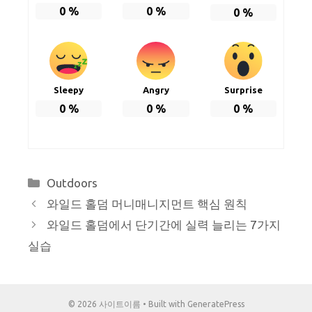
0
%
0
%
0
%
Sleepy
Angry
Surprise
0
%
0
%
0
%
Categories
Outdoors
와일드 홀덤 머니매니지먼트 핵심 원칙
와일드 홀덤에서 단기간에 실력 늘리는 7가지
실습
© 2026 사이트이름
• Built with
GeneratePress