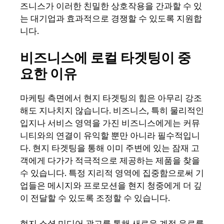
즈니스가 이러한 친밀한 상호작용을 간과할 수 있
는 대기업과 효과적으로 경쟁할 수 있도록 지원합
니다.
비즈니스에 로컬 타겟팅이 중
요한 이유
마케팅 측면에서 현지 타겟팅의 힘은 아무리 강조
해도 지나치지 않습니다. 비즈니스, 특히 물리적인
입지나 서비스 영역을 가진 비즈니스에게는 커뮤
니티와의 연결이 유익할 뿐만 아니라 필수적입니
다. 현지 타겟팅을 통해 이미 주변에 있는 잠재 고
객에게 다가가 적극적으로 제공하는 제품을 찾을
수 있습니다. 특정 지리적 영역에 집중함으로써 기
업들은 메시지와 프로모션을 현지 청중에게 더 깊
이 전달할 수 있도록 조정할 수 있습니다.
현지 소셜 미디어 광고를 통해 새로운 계절 음료를