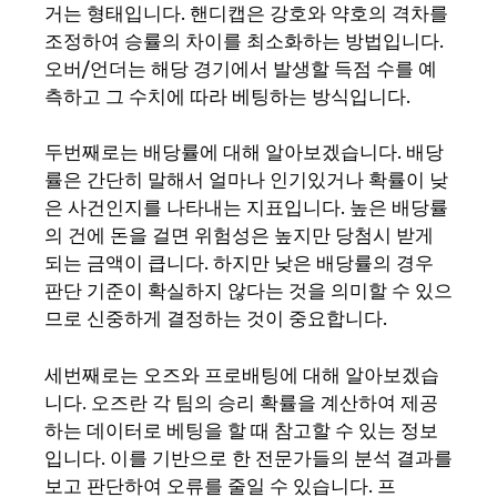
거는 형태입니다. 핸디캡은 강호와 약호의 격차를
조정하여 승률의 차이를 최소화하는 방법입니다.
오버/언더는 해당 경기에서 발생할 득점 수를 예
측하고 그 수치에 따라 베팅하는 방식입니다.
두번째로는 배당률에 대해 알아보겠습니다. 배당
률은 간단히 말해서 얼마나 인기있거나 확률이 낮
은 사건인지를 나타내는 지표입니다. 높은 배당률
의 건에 돈을 걸면 위험성은 높지만 당첨시 받게
되는 금액이 큽니다. 하지만 낮은 배당률의 경우
판단 기준이 확실하지 않다는 것을 의미할 수 있으
므로 신중하게 결정하는 것이 중요합니다.
세번째로는 오즈와 프로배팅에 대해 알아보겠습
니다. 오즈란 각 팀의 승리 확률을 계산하여 제공
하는 데이터로 베팅을 할 때 참고할 수 있는 정보
입니다. 이를 기반으로 한 전문가들의 분석 결과를
보고 판단하여 오류를 줄일 수 있습니다. 프