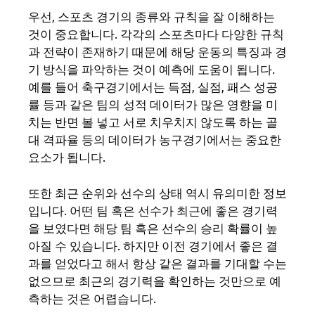
우선, 스포츠 경기의 종류와 규칙을 잘 이해하는
것이 중요합니다. 각각의 스포츠마다 다양한 규칙
과 전략이 존재하기 때문에 해당 운동의 특징과 경
기 방식을 파악하는 것이 예측에 도움이 됩니다.
예를 들어 축구경기에서는 득점, 실점, 패스 성공
률 등과 같은 팀의 성적 데이터가 많은 영향을 미
치는 반면 볼 넣고 서로 치우치지 않도록 하는 골
대 격파율 등의 데이터가 농구경기에서는 중요한
요소가 됩니다.
또한 최근 순위와 선수의 상태 역시 유의미한 정보
입니다. 어떤 팀 혹은 선수가 최근에 좋은 경기력
을 보였다면 해당 팀 혹은 선수의 승리 확률이 높
아질 수 있습니다. 하지만 이전 경기에서 좋은 결
과를 얻었다고 해서 항상 같은 결과를 기대할 수는
없으므로 최근의 경기력을 확인하는 것만으로 예
측하는 것은 어렵습니다.