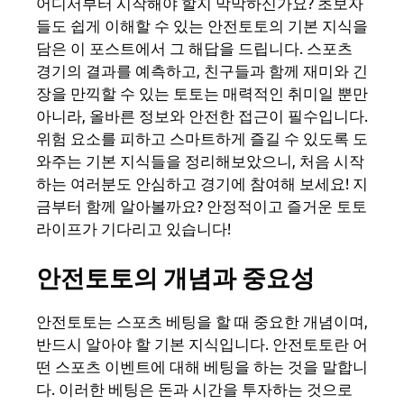
어디서부터 시작해야 할지 막막하신가요? 초보자
들도 쉽게 이해할 수 있는 안전토토의 기본 지식을
담은 이 포스트에서 그 해답을 드립니다. 스포츠
경기의 결과를 예측하고, 친구들과 함께 재미와 긴
장을 만끽할 수 있는 토토는 매력적인 취미일 뿐만
아니라, 올바른 정보와 안전한 접근이 필수입니다.
위험 요소를 피하고 스마트하게 즐길 수 있도록 도
와주는 기본 지식들을 정리해보았으니, 처음 시작
하는 여러분도 안심하고 경기에 참여해 보세요! 지
금부터 함께 알아볼까요? 안정적이고 즐거운 토토
라이프가 기다리고 있습니다!
안전토토의 개념과 중요성
안전토토는 스포츠 베팅을 할 때 중요한 개념이며,
반드시 알아야 할 기본 지식입니다. 안전토토란 어
떤 스포츠 이벤트에 대해 베팅을 하는 것을 말합니
다. 이러한 베팅은 돈과 시간을 투자하는 것으로