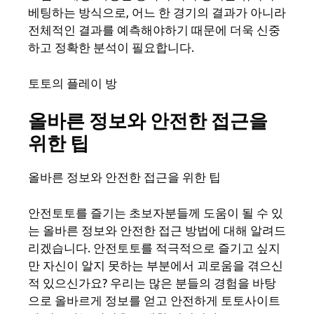
베팅하는 방식으로, 어느 한 경기의 결과가 아니라
전체적인 결과를 예측해야하기 때문에 더욱 신중
하고 정확한 분석이 필요합니다.
토토의 플레이 방
올바른 정보와 안전한 접근을
위한 팁
올바른 정보와 안전한 접근을 위한 팁
안전토토를 즐기는 초보자분들께 도움이 될 수 있
는 올바른 정보와 안전한 접근 방법에 대해 알려드
리겠습니다. 안전토토를 적극적으로 즐기고 싶지
만 자신이 알지 못하는 부분에서 괴로움을 겪으신
적 있으신가요? 우리는 많은 분들의 경험을 바탕
으로 올바르게 정보를 얻고 안전하게 토토사이트