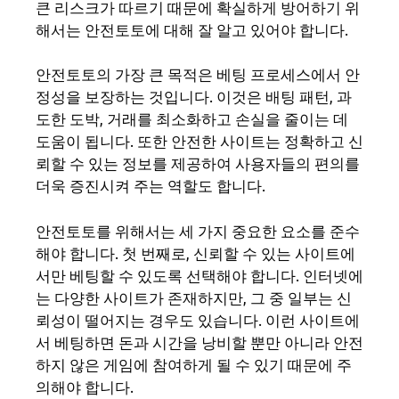
큰 리스크가 따르기 때문에 확실하게 방어하기 위
해서는 안전토토에 대해 잘 알고 있어야 합니다.
안전토토의 가장 큰 목적은 베팅 프로세스에서 안
정성을 보장하는 것입니다. 이것은 배팅 패턴, 과
도한 도박, 거래를 최소화하고 손실을 줄이는 데
도움이 됩니다. 또한 안전한 사이트는 정확하고 신
뢰할 수 있는 정보를 제공하여 사용자들의 편의를
더욱 증진시켜 주는 역할도 합니다.
안전토토를 위해서는 세 가지 중요한 요소를 준수
해야 합니다. 첫 번째로, 신뢰할 수 있는 사이트에
서만 베팅할 수 있도록 선택해야 합니다. 인터넷에
는 다양한 사이트가 존재하지만, 그 중 일부는 신
뢰성이 떨어지는 경우도 있습니다. 이런 사이트에
서 베팅하면 돈과 시간을 낭비할 뿐만 아니라 안전
하지 않은 게임에 참여하게 될 수 있기 때문에 주
의해야 합니다.