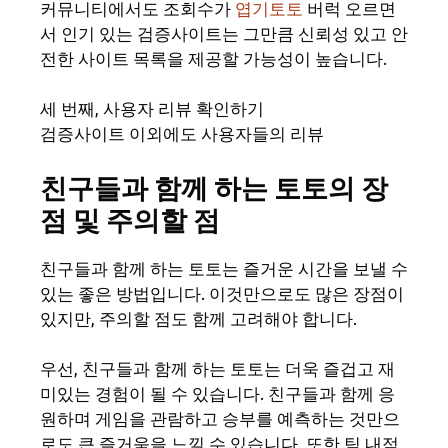
커뮤니티에서도 조회수가
엽기토토
버럭 오르면
서 인기 있는 검증사이트는 그만큼 신뢰성 있고 안
전한 사이트 목록을 제공할 가능성이 높습니다.
세 번째, 사용자 리뷰 확인하기
검증사이트 이외에도 사용자들의 리뷰
친구들과 함께 하는 토토의 장
점 및 주의할 점
친구들과 함께 하는 토토는 즐거운 시간을 보낼 수
있는 좋은 방법입니다. 이것만으로도 많은 장점이
있지만, 주의할 점도 함께 고려해야 합니다.
우선, 친구들과 함께 하는 토토는 더욱 즐겁고 재
미있는 경험이 될 수 있습니다. 친구들과 함께 응
원하며 게임을 관람하고 승부를 예측하는 것만으
로도 큰 즐거움을 느낄 수 있습니다. 또한 팀 내적