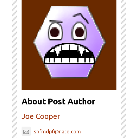
About Post Author
Joe Cooper
spfmdpf@nate.com