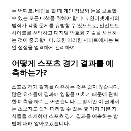
두 번째로, 베팅을 할 때 개인 정보와 돈을 보호할
수 있는 모든 대책을 취해야 합니다. 인터넷에서의
범죄가 각종 문제를 유발할 수 있으므로, 안전토토
사이트를 선택하고 디지털 암호화 기술을 사용하
는 것이 중요합니다. 또한 이러한 사이트에서는 보
안 설정을 엄격하게 관리하여
어떻게 스포츠 경기 결과를 예
측하는가?
스포츠 경기 결과를 예측하는 것은 쉽지 않습니다.
많은 요소들이 결과에 영향을 미치기 때문에 완벽
한 예측을 하기는 어렵습니다. 그렇지만 이 글에서
는 초보자도 쉽게 따라할 수 있는 몇 가지 기본 지
식들을 소개하여 스포츠 경기 결과를 예측하는 방
법에 대해 알아보겠습니다.