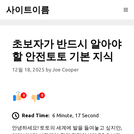
Skip
사이트이름
Me
to
content
초보자가 반드시 알아야
할 안전토토 기본 지식
12월 18, 2025
by
Joe Cooper
0
0
Read Time:
6 Minute, 17 Second
안녕하세요! 토토의 세계에 발을 들여놓고 싶지만,