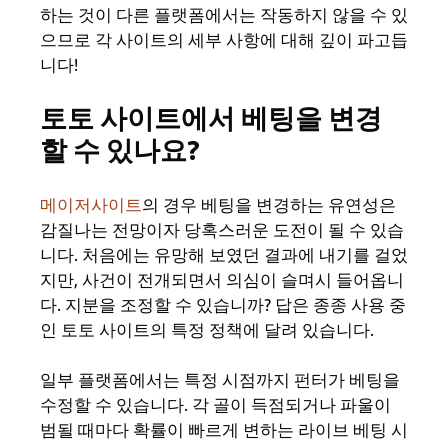
하는 것이 다른 플랫폼에서는 작동하지 않을 수 있
으므로 각 사이트의 세부 사항에 대해 깊이 파고듭
니다!
토토 사이트에서 베팅을 변경
할 수 있나요?
메이저사이트
의 경우 베팅을 변경하는 유연성은
감질나는 전망이자 당혹스러운 도전이 될 수 있습
니다. 처음에는 유망해 보였던 결과에 내기를 걸었
지만, 사건이 전개되면서 의심이 슬며시 들어옵니
다. 지분을 조정할 수 있습니까? 답은 종종 사용 중
인 토토 사이트의 특정 정책에 달려 있습니다.
일부 플랫폼에서는 특정 시점까지 펀터가 베팅을
수정할 수 있습니다. 각 골이 득점되거나 파울이
범될 때마다 확률이 빠르게 변하는 라이브 베팅 시