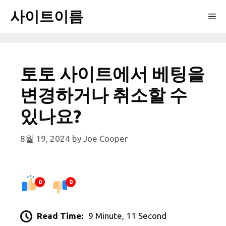
Skip
사이트이름
Me
to
content
토토 사이트에서 베팅을
변경하거나 취소할 수
있나요?
8월 19, 2024
by
Joe Cooper
0
0
Read Time:
9 Minute, 11 Second