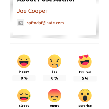
Joe Cooper
spfmdpf@nate.com
Happy
Sad
Excited
0
%
0
%
0
%
Sleepy
Angry
Surprise