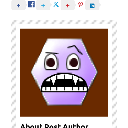
About Post Author