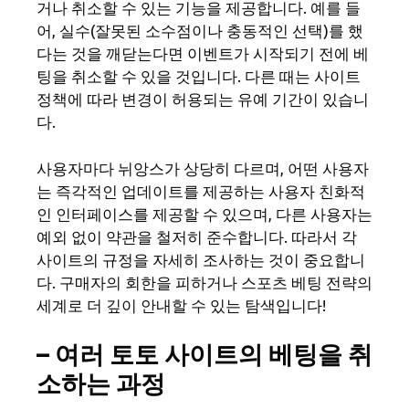
거나 취소할 수 있는 기능을 제공합니다. 예를 들
어, 실수(잘못된 소수점이나 충동적인 선택)를 했
다는 것을 깨닫는다면 이벤트가 시작되기 전에 베
팅을 취소할 수 있을 것입니다. 다른 때는 사이트
정책에 따라 변경이 허용되는 유예 기간이 있습니
다.
사용자마다 뉘앙스가 상당히 다르며, 어떤 사용자
는 즉각적인 업데이트를 제공하는 사용자 친화적
인 인터페이스를 제공할 수 있으며, 다른 사용자는
예외 없이 약관을 철저히 준수합니다. 따라서 각
사이트의 규정을 자세히 조사하는 것이 중요합니
다. 구매자의 회한을 피하거나 스포츠 베팅 전략의
세계로 더 깊이 안내할 수 있는 탐색입니다!
– 여러 토토 사이트의 베팅을 취
소하는 과정