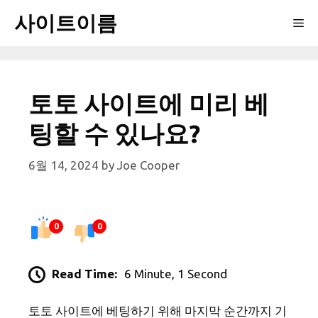
Skip
사이트이름
Me
to
content
토토 사이트에 미리 베
팅할 수 있나요?
6월 14, 2024
by
Joe Cooper
0
0
Read Time:
6 Minute, 1 Second
토토 사이트에 베팅하기 위해 마지막 순간까지 기