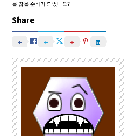
를 잡을 준비가 되었나요?
Share