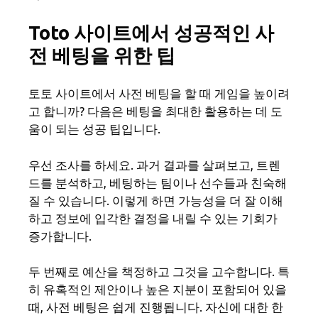
Toto 사이트에서 성공적인 사
전 베팅을 위한 팁
토토 사이트에서 사전 베팅을 할 때 게임을 높이려
고 합니까? 다음은 베팅을 최대한 활용하는 데 도
움이 되는 성공 팁입니다.
우선 조사를 하세요. 과거 결과를 살펴보고, 트렌
드를 분석하고, 베팅하는 팀이나 선수들과 친숙해
질 수 있습니다. 이렇게 하면 가능성을 더 잘 이해
하고 정보에 입각한 결정을 내릴 수 있는 기회가
증가합니다.
두 번째로 예산을 책정하고 그것을 고수합니다. 특
히 유혹적인 제안이나 높은 지분이 포함되어 있을
때, 사전 베팅은 쉽게 진행됩니다. 자신에 대한 한