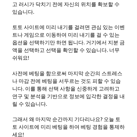
고 러시가 닥치기 전에 자신의 위치를 확보할 수
있습니다.
토토 사이트에 미리 내기를 걸려면 관심 있는 이벤
트나 게임으로 이동하여 미리 내기를 걸 수 있는
옵션을 선택하기만 하면 됩니다. 거기에서 지분 금
액을 선택하고 선택을 확인할 수 있습니다. 너무
쉬워요!
사전에 베팅을 함으로써 마지막 순간의 스트레스
나 마감 전에 베팅을 서두르는 것도 피할 수 있습
니다. 이를 통해 선택 사항을 신중하게 고려하고
연구 및 분석을 기반으로 정보에 입각한 결정을 내
릴 수 있습니다.
그래서 왜 마지막 순간까지 기다리나요? 오늘 토
토 사이트에 미리 베팅을 하여 베팅 경험을 통제하
세요!