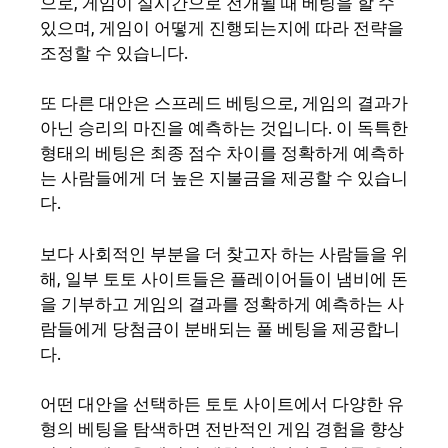
으로, 게임이 실시간으로 전개될 때 베팅을 할 수
있으며, 게임이 어떻게 진행되는지에 따라 전략을
조정할 수 있습니다.
또 다른 대안은 스프레드 베팅으로, 게임의 결과가
아닌 승리의 마진을 예측하는 것입니다. 이 독특한
형태의 베팅은 최종 점수 차이를 정확하게 예측하
는 사람들에게 더 높은 지불금을 제공할 수 있습니
다.
보다 사회적인 부분을 더 찾고자 하는 사람들을 위
해, 일부 토토 사이트들은 플레이어들이 냄비에 돈
을 기부하고 게임의 결과를 정확하게 예측하는 사
람들에게 당첨금이 분배되는 풀 베팅을 제공합니
다.
어떤 대안을 선택하든 토토 사이트에서 다양한 유
형의 베팅을 탐색하면 전반적인 게임 경험을 향상