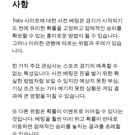
사항
Toto 사이트에 대한 사전 베팅은 경기가 시작되기
도 전에 유리한 확률을 고정하고 잠재적인 승리를
확보할 수 있는 흥미로운 방법이 될 수 있습니다.
그러나 이러한 관행에 따르는 위험과 우려가 있습
니다.
한 가지 주요 관심사는 스포츠 경기의 예측할 수
없는 특성입니다. 사전 베팅은 돈을 벌기 위한 확
실한 방법처럼 보일 수 있지만 예상치 못한 부상,
기상 조건 또는 기타 예기치 못한 상황은 게임 결
과에 큰 영향을 미칠 수 있습니다.
또 다른 위험은 확률이 이벤트로 이어질 수 있다는
것입니다. 베팅을 훨씬 미리 하고 확률이 반대로
이동하면 잠재적인 승리를 놓치는 결과를 초래할
수 있습니다.