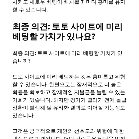
시키고 새로운 베팅이 배치될 때마다 흥미를 유지
할 수 있습니다.
최종 의견: 토토 사이트에 미리
베팅할 가치가 있나요?
최종 의견: 토토 사이트에 미리 베팅할 가치가 있
습니까?
토토 사이트에 미리 베팅하는 것은 흥미롭고 위험
할 수 있습니다. 한편으로는 잠재적으로 더 높은
확률을 확보하고 잠재적인 지불금을 늘릴 수 있는
기회가 있습니다. 하지만 경기가 열리기 전에 돌발
상황이 발생해 덜 유리한 결과로 이어질 가능성도
있습니다.
그것은 궁극적으로 개인의 선호도와 위험에 대한
내성으로 귀결됩니다. 어떤 사람들은 베팅을 일찍