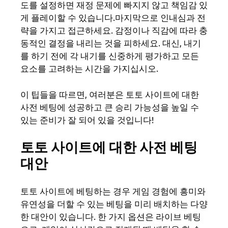
도를 설정하면 재정 문제에 빠지지 않고 책임감 있
게 플레이할 수 있습니다.마지막으로 인내심과 전
략을 가지고 접근하세요. 감정이나 직감에 따라 충
동적인 결정을 내리는 것을 피하세요. 대신, 내기
를 하기 전에 각 내기를 신중하게 평가하고 모든
요소를 고려하는 시간을 가지십시오.
이 팁들을 따르면, 여러분은 토토 사이트에 대한
사전 베팅에 성공하고 큰 승리 가능성을 높일 수
있는 준비가 잘 되어 있을 것입니다!
토토 사이트에 대한 사전 베팅
대안
토토 사이트에 베팅하는 경우 게임 경험에 흥미와
유연성을 더할 수 있는 베팅을 미리 배치하는 다양
한 대안이 있습니다. 한 가지 옵션은 라이브 베팅